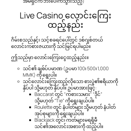
အိမ်ရှင်က ဘီးပေါက်သွားသည့်)
Live Casino လောင်းကြေး
ထည့်နည်း
ဂိမ်းစသည်နှင့်၊ သင့်စခရင်ပေါ်တွင် ဒစ်ဂျစ်တယ်
လောင်းကစားဇယားကို သင်မြင်ရပါမည်။
ဤသည်မှာ လောင်းကြေးငွေထည့်နည်း။
သင်၏ ချစ်ပ်ပမာဏ (ဥပမာ 100၊ 500၊ 1,000
MMK) ကို ရွေးပါ။
သင်လောင်းကြေးထည့်လိုသော စားပွဲ၏ဧရိယာကို
နှိပ်ပါ သို့မဟုတ် နှိပ်ပါ။ ဥပမာအားဖြင့်:
Baccarat တွင် “ကစားသမား” “ဒိုင်”
သို့မဟုတ် “Tie” ကိုရွေးချယ်ပါ။
Roulette တွင် နံပါတ်များ သို့မဟုတ် နံပါတ်
အုပ်စုများကို ရွေးချယ်ပါ။
Blackjack တွင်၊ ကတ်များမရရှိမီ
သင်၏အလောင်းအစားကို ထည့်ပါ။