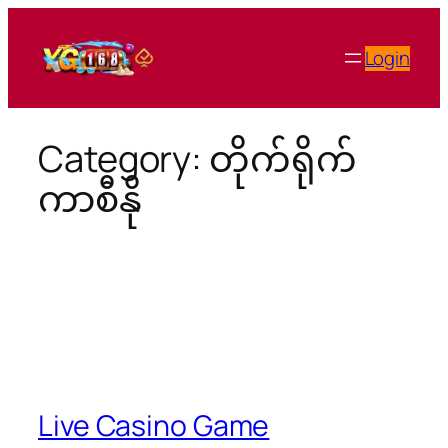
Skip
to
Login
content
Category:
တိုက်ရိုက်
ကာစီနို
Live Casino Game