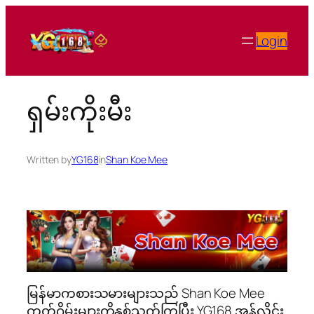
Skip
to
Login
content
ရှမ်းကိုးမီး
Written by
YG168
in
Shan Koe Mee
မြန်မာကစားသမားများသည် Shan Koe Mee
ကတ်ဂိမ်းများကိုနှစ်သက်ကြပြီး YG168 အွန်လိုင်း